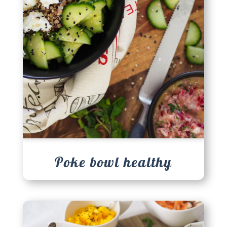
Poke bowl healthy