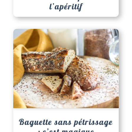
l’apéritif
Baguette sans pétrissage
: c’est magique