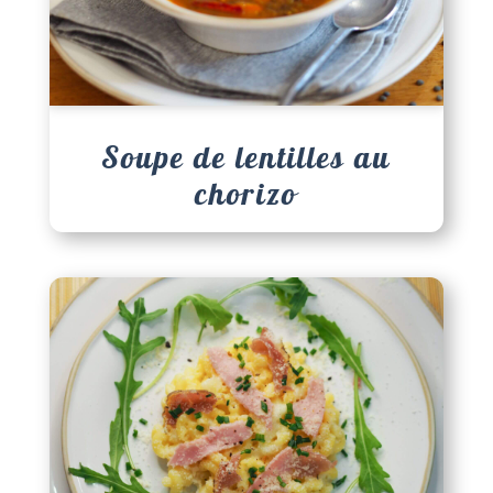
Soupe de lentilles au
chorizo