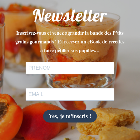
Newsletter
Inscrivez-vous et venez agrandir la bande des P’tits
grains gourmands ! Et recevez un eBook de recettes
à faire pétiller vos papilles…
Yes, je m'inscris !