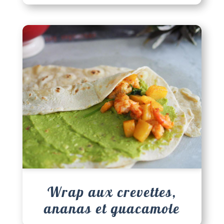
Wrap aux crevettes,
ananas et guacamole