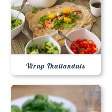
Wrap Thaïlandais