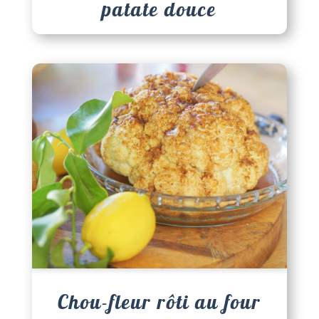
patate douce
Chou-fleur rôti au four