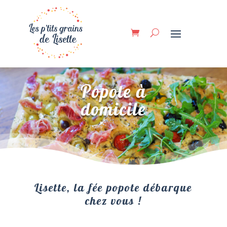
Popote à
domicile
Lisette, la fée popote débarque
chez vous !