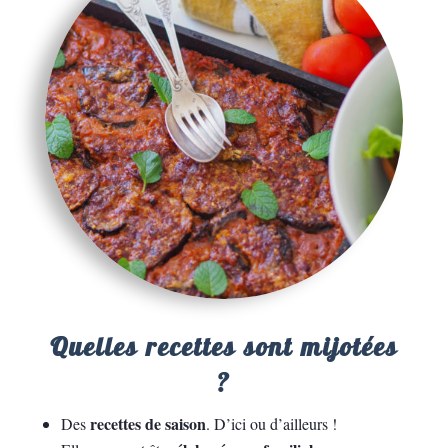
Quelles recettes sont mijotées
?
recettes de saison
Des
. D’ici ou d’ailleurs !