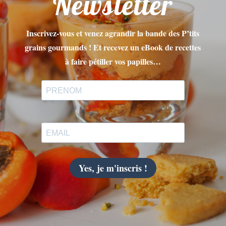
Newsletter
Inscrivez-vous et venez agrandir la bande des P’tits
grains gourmands ! Et recevez un eBook de recettes
à faire pétiller vos papilles…
Yes, je m'inscris !