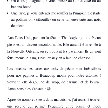
Un cake, j’imagine que vous pensez au Carrot cake ou au
banana bread.
Une tarte, je vous entends me souffler la Pumpkin pie (tarte
au potimarron / citrouille) ou cette fameuse tarte aux noix
de pécan.
Aux États-Unis, pendant la fête de Thanksgiving, la « Pecan
pie » est un dessert incontournable. Elle aurait été inventée à
la Nouvelle-Orléans, où se trouvent les pacaniers. Ils en sont
fous, même le King Elvis Presley en a fait une chanson.
Les recettes des tartes aux noix de pécan sont irrésistibles
pour nos papilles… Beaucoup moins pour notre estomac !
Souvent, elle dégouline de sirop, de caramel et de beurre.
Âmes sensibles s’abstenir 😉
Après de nombreux tests dans ma cuisine, j’ai réussi à trouver
une recette qui permet l’équilibre entre plaisir et index