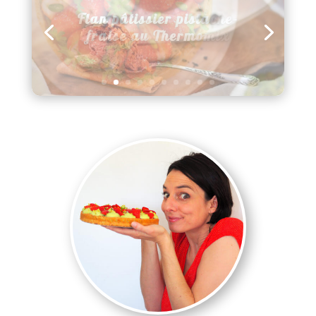
Mousse croustillante
chocolat noisette