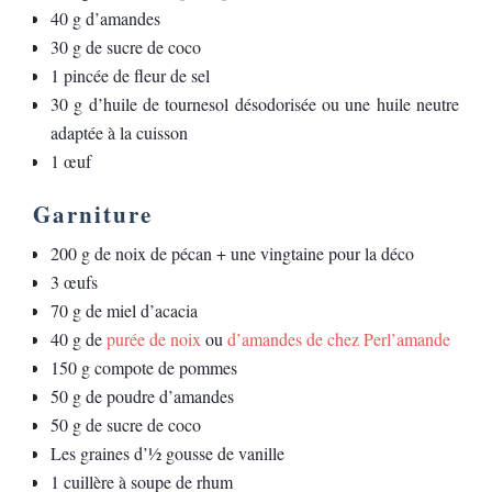
40 g d’amandes
30 g de sucre de coco
1 pincée de fleur de sel
30 g d’huile de tournesol désodorisée ou une huile neutre
adaptée à la cuisson
1 œuf
Garniture
200 g de noix de pécan + une vingtaine pour la déco
3 œufs
70 g de miel d’acacia
40 g de
purée de noix
ou
d’amandes de chez Perl’amande
150 g compote de pommes
50 g de poudre d’amandes
50 g de sucre de coco
Les graines d’½ gousse de vanille
1 cuillère à soupe de rhum