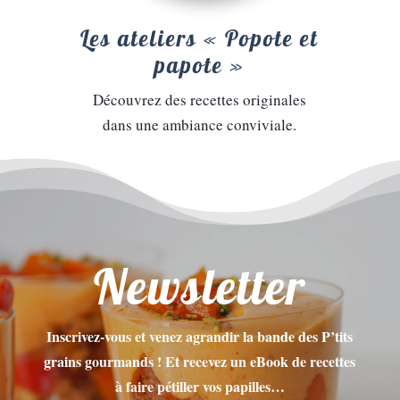
Les ateliers « Popote et
papote »
Découvrez des recettes originales
dans une ambiance conviviale.
Newsletter
Inscrivez-vous et venez agrandir la bande des P’tits
grains gourmands ! Et recevez un eBook de recettes
à faire pétiller vos papilles…