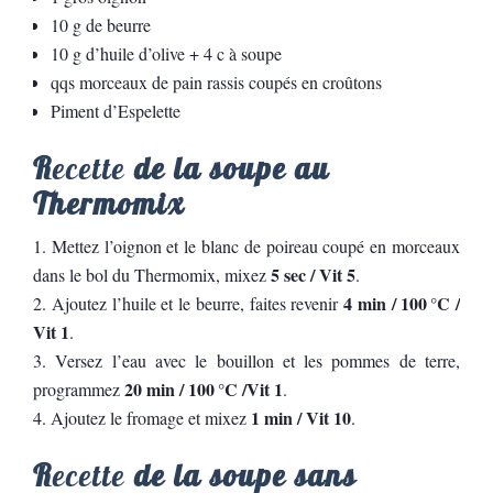
10 g de beurre
10 g d’huile d’olive + 4 c à soupe
qqs morceaux de pain rassis coupés en croûtons
Piment d’Espelette
R
ecette
de la soupe au
Thermomix
Mettez l’oignon et le blanc de poireau coupé en morceaux
5 sec / Vit 5
dans le bol du Thermomix, mixez
.
4 min / 100 °C /
Ajoutez l’huile et le beurre, faites revenir
Vit 1
.
Versez l’eau avec le bouillon et les pommes de terre,
20 min / 100 °C /Vit 1
programmez
.
1 min / Vit 10
Ajoutez le fromage et mixez
.
R
ecette
de la soupe sans