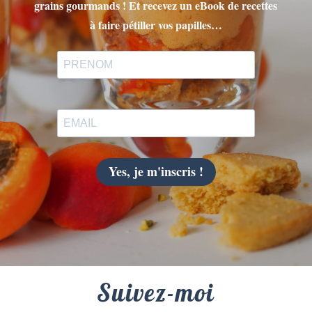
grains gourmands ! Et recevez un eBook de recettes
à faire pétiller vos papilles…
Yes, je m'inscris !
Suivez-moi