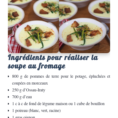
Ingrédients pour réaliser la
soupe au fromage
800 g de pommes de terre pour le potage, épluchées et
coupées en morceaux
250 g d’Ossau-Iraty
700 g d’eau
1 c à c de fond de légume maison ou 1 cube de bouillon
1 poireau (blanc, vert, racine)
1 gros oignon