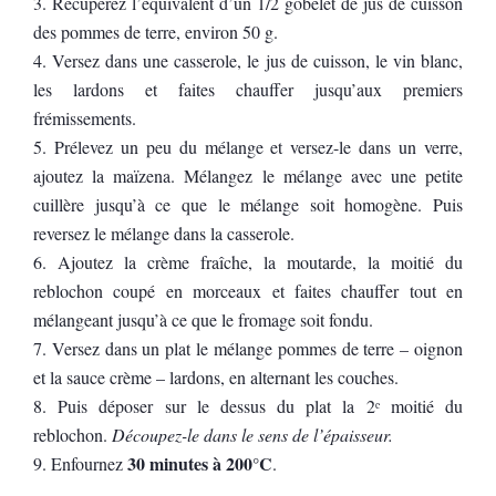
Récupérez l’équivalent d’un 1/2 gobelet de jus de cuisson
des pommes de terre, environ 50 g.
Versez dans une casserole, le jus de cuisson, le vin blanc,
les lardons et faites chauffer jusqu’aux premiers
frémissements.
Prélevez un peu du mélange et versez-le dans un verre,
ajoutez la maïzena. Mélangez le mélange avec une petite
cuillère jusqu’à ce que le mélange soit homogène. Puis
reversez le mélange dans la casserole.
Ajoutez la crème fraîche, la moutarde, la moitié du
reblochon coupé en morceaux et faites chauffer tout en
mélangeant jusqu’à ce que le fromage soit fondu.
Versez dans un plat le mélange pommes de terre – oignon
et la sauce crème – lardons, en alternant les couches.
Puis déposer sur le dessus du plat la 2ᵉ moitié du
reblochon.
Découpez-le dans le sens de l’épaisseur.
30 minutes à 200°C
Enfournez
.