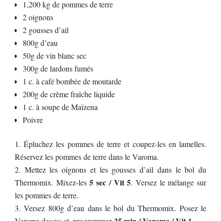
1,200 kg de pommes de terre
2 oignons
2 gousses d’ail
800g d’eau
50g de vin blanc sec
300g de lardons fumés
1 c. à café bombée de moutarde
200g de crème fraîche liquide
1 c. à soupe de Maïzena
Poivre
Épluchez les pommes de terre et coupez-les en lamelles.
Réservez les pommes de terre dans le Varoma.
Mettez les oignons et les gousses d’ail dans le bol du
5 sec / Vit 5
Thermomix. Mixez-les
. Versez le mélange sur
les pommes de terre.
Versez 800g d’eau dans le bol du Thermomix. Posez le
35 min / Varoma / Vit 1
Varoma dessus et, programmez
.