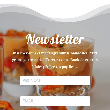
Newsletter
Inscrivez-vous et venez agrandir la bande des P’tits
grains gourmands ! Et recevez un eBook de recettes
à faire pétiller vos papilles…