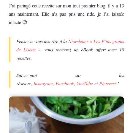
J’ai partagé cette recette sur mon tout premier blog, il y a 13
ans maintenant. Elle n’a pas pris une ride, je l’ai laissée
intacte 😉
Pensez à vous inscrire à la
Newsletter « Les P’tits grains
de Lisette »
, vous recevrez un eBook offert avec 10
recettes.
Suivez-moi sur les
réseaux,
Instagram
,
Facebook
,
YouTube
et
Pinterest
!