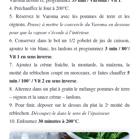
Préchauffez le four à 200°C.
Réservez le Varoma avec les pommes de terre et les
oignons.
Pensez à mettre le couvercle du Varoma en dessous
pour que la vapeur s’écoule à l’intérieur.
Conservez dans le bol un 1/2 gobelet de jus de cuisson,
3 min / 80°/
ajoutez le vin blanc, les lardons et programmez
Vit 1 en sens inverse
.
Ajoutez la crème fraîche, la moutarde, la maïzena, la
5
moitié du reblochon coupé en morceaux, et faites chauffer
min / 100° / Vit 2 en sens inverse
.
Alternez dans un plat à gratin le mélange pommes de terre
– oignon et la sauce crème – lardons.
Pour finir, déposer sur le dessus du plat la 2ᵉ moitié du
reblochon.
Découpez-le dans le sens de l’épaisseur.
30 minutes à 200°C
Enfournez
.