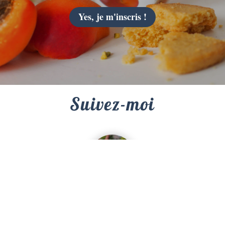
Yes, je m'inscris !
Suivez-moi