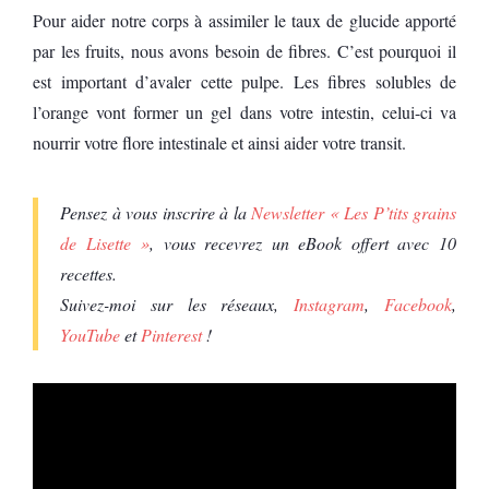
Pour aider notre corps à assimiler le taux de glucide apporté
par les fruits, nous avons besoin de fibres. C’est pourquoi il
est important d’avaler cette pulpe. Les fibres solubles de
l’orange vont former un gel dans votre intestin, celui-ci va
nourrir votre flore intestinale et ainsi aider votre transit.
Pensez à vous inscrire à la
Newsletter « Les P’tits grains
de Lisette »
, vous recevrez un eBook offert avec 10
recettes.
Suivez-moi sur les réseaux,
Instagram
,
Facebook
,
YouTube
et
Pinterest
!