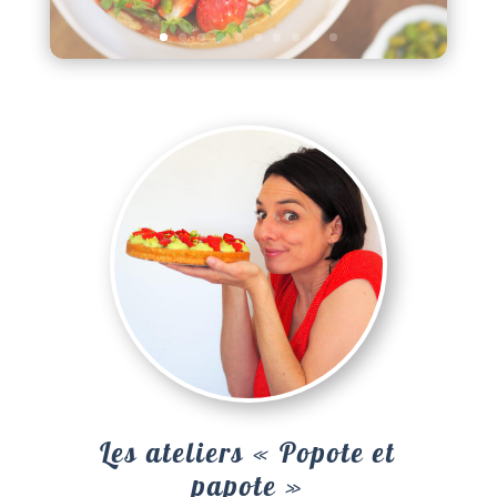
Les ateliers « Popote et
papote »