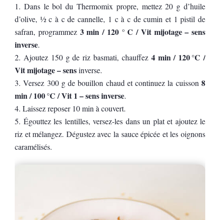
Dans le bol du Thermomix propre, mettez 20 g d’huile
d’olive, ½ c à c de cannelle, 1 c à c de cumin et 1 pistil de
3 min / 120 ° C / Vit mijotage – sens
safran, programmez
inverse
.
4 min / 120 °C /
Ajoutez 150 g de riz basmati, chauffez
Vit mijotage – sens
inverse.
8
Versez 300 g de bouillon chaud et continuez la cuisson
min / 100 °C / Vit 1 – sens inverse
.
Laissez reposer 10 min à couvert.
Égouttez les lentilles, versez-les dans un plat et ajoutez le
riz et mélangez. Dégustez avec la sauce épicée et les oignons
caramélisés.