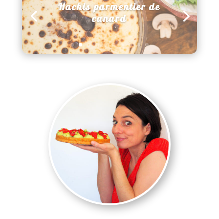
Hachis parmentier de
canard