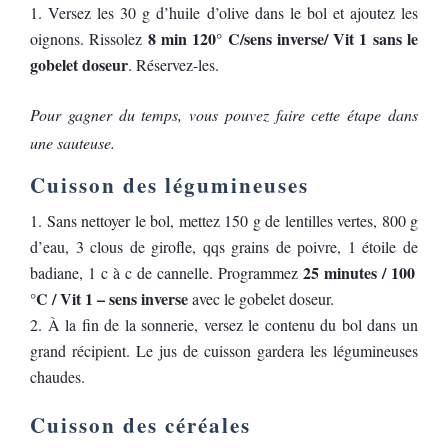
Versez les 30 g d’huile d’olive dans le bol et ajoutez les
8 min 120° C/sens inverse/ Vit 1 sans le
oignons. Rissolez
gobelet doseur
. Réservez-les.
Pour gagner du temps, vous pouvez faire cette étape dans
une sauteuse.
Cuisson des légumineuses
Sans nettoyer le bol, mettez 150 g de lentilles vertes, 800 g
d’eau, 3 clous de girofle, qqs grains de poivre, 1 étoile de
25 minutes / 100
badiane, 1 c à c de cannelle. Programmez
°C / Vit 1 – sens inverse
avec le gobelet doseur.
À la fin de la sonnerie, versez le contenu du bol dans un
grand récipient. Le jus de cuisson gardera les légumineuses
chaudes.
Cuisson des céréales