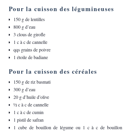
Pour la cuisson des légumineuses
150 g de lentilles
800 g d’eau
3 clous de girofle
1 c à c de cannelle
qqs grains de poivre
1 étoile de badiane
Pour la cuisson des céréales
150 g de riz basmati
300 g d’eau
20 g d’huile d’olive
½ c à c de cannelle
1 c à c de cumin
1 pistil de safran
1 cube de bouillon de légume ou 1 c à c de bouillon