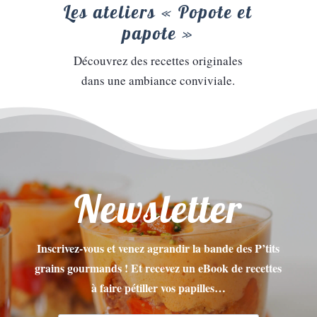
Les ateliers « Popote et
papote »
Découvrez des recettes originales
dans une ambiance conviviale.
Newsletter
Inscrivez-vous et venez agrandir la bande des P’tits
grains gourmands ! Et recevez un eBook de recettes
à faire pétiller vos papilles…